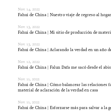
Nov. 14, 2022
Fahui de China | Nuestro viaje de regreso al hoga
Nov. 13, 2022
Fahui de China | Mi sitio de producción de materi
Nov. 13, 2022
Fahui de China | Aclarando la verdad en un año 
Nov. 12, 2022
​Fahui de China | Falun Dafa me sacó desde el abi
Nov. 11, 2022
Fahui de China | Cómo balancear las relaciones fa
material de aclaración de la verdad en casa
Nov. 11, 2022
Fahui de China | Esforzarse más para salvar a la 