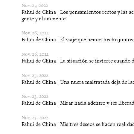
Nov. 27, 2022
Fahui de China | Los pensamientos rectos y las a
gente y el ambiente
Nov. 26, 2022
Fahui de China | El viaje que hemos hecho juntos
Nov. 26, 2022
Fahui de China | La situación se invierte cuando 
Nov. 25, 2022
Fahui de China | Una nuera maltratada deja de la
Nov. 23, 2022
Fahui de China | Mirar hacia adentro y ser liberad
Nov. 23, 2022
Fahui de China | Mis tres deseos se hacen realida