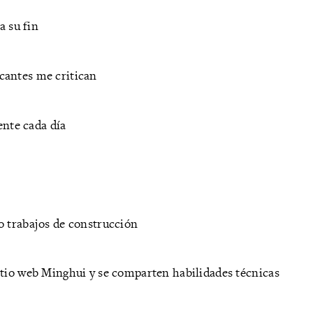
a su fin
cantes me critican
ente cada día
o trabajos de construcción
itio web Minghui y se comparten habilidades técnicas