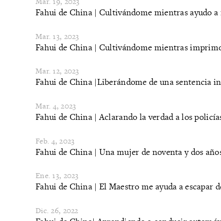
Mar. 19, 2023
​Fahui de China | Cultivándome mientras ayudo a
Mar. 13, 2023
​Fahui de China | Cultivándome mientras imprimo
Mar. 12, 2023
​Fahui de China |Liberándome de una sentencia inj
Mar. 4, 2023
​Fahui de China | Aclarando la verdad a los policía
Feb. 4, 2023
Fahui de China | Una mujer de noventa y dos años 
Ene. 13, 2023
Fahui de China | El Maestro me ayuda a escapar de
Dic. 26, 2022