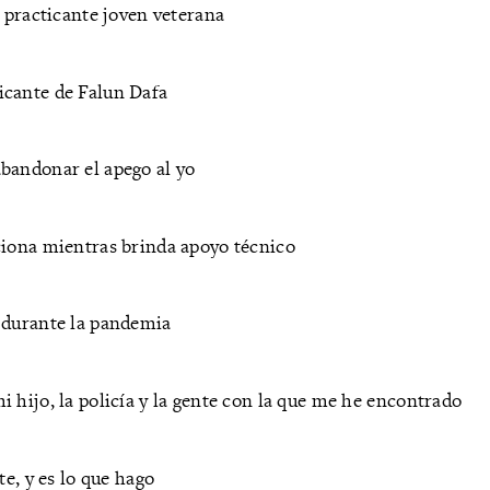
a practicante joven veterana
icante de Falun Dafa
bandonar el apego al yo
cciona mientras brinda apoyo técnico
e durante la pandemia
 hijo, la policía y la gente con la que me he encontrado
te, y es lo que hago