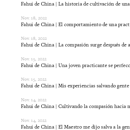
Fahui de China | La historia de cultivación de un
Nov. 18, 2022
Fahui de China | El comportamiento de una pract
Nov. 18, 2022
Fahui de China | La compasión surge después de a
Nov. 15, 2022
​Fahui de China | Una joven practicante se perfe
Nov. 15, 2022
​Fahui de China | Mis experiencias salvando gent
Nov. 14, 2022
Fahui de China | Cultivando la compasión hacia mi
Nov. 14, 2022
Fahui de China | El Maestro me dijo salva a la gen