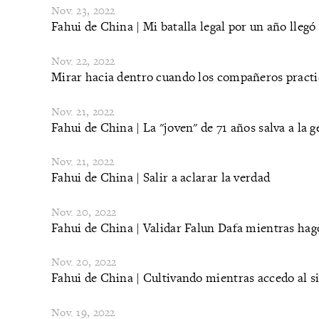
Nov. 23, 2022
Fahui de China | Mi batalla legal por un año llegó 
Nov. 22, 2022
​Mirar hacia dentro cuando los compañeros practi
Nov. 21, 2022
Fahui de China | La "joven" de 71 años salva a la g
Nov. 21, 2022
Fahui de China | Salir a aclarar la verdad
Nov. 20, 2022
Fahui de China | Validar Falun Dafa mientras hag
Nov. 20, 2022
Fahui de China | Cultivando mientras accedo al s
Nov. 19, 2022