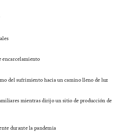
r
ales
de encarcelamiento
smo del sufrimiento hacia un camino lleno de luz
miliares mientras dirijo un sitio de producción de
gente durante la pandemia