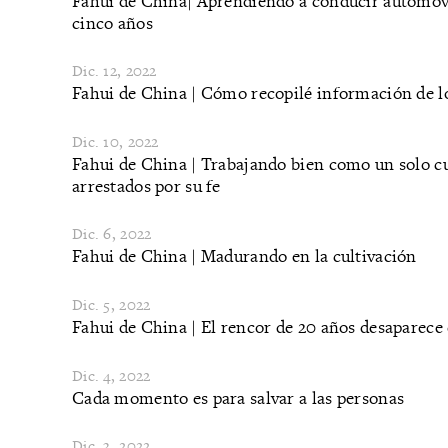
​Fahui de China| Aprendiendo a conducir automóvil
cinco años
Dic. 12, 2022
​Fahui de China | Cómo recopilé información de l
Dic. 10, 2022
Fahui de China | Trabajando bien como un solo cu
arrestados por su fe
Dic. 6, 2022
​Fahui de China | Madurando en la cultivación
Dic. 5, 2022
Fahui de China | El rencor de 20 años desaparece
Dic. 4, 2022
Cada momento es para salvar a las personas
Dic. 3, 2022