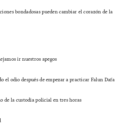
cciones bondadosas pueden cambiar el corazón de la
dejamos ir nuestros apegos
do el odio después de empezar a practicar Falun Dafa
o de la custodia policial en tres horas
d