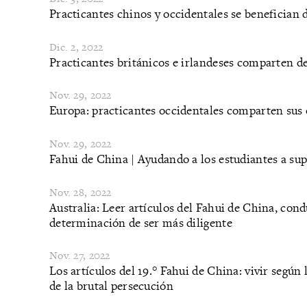
Practicantes chinos y occidentales se benefician d
Dic. 2, 2022
Practicantes británicos e irlandeses comparten de
Nov. 29, 2022
​Europa: practicantes occidentales comparten sus o
Nov. 29, 2022
​Fahui de China | Ayudando a los estudiantes a sup
Nov. 28, 2022
Australia: Leer artículos del Fahui de China, cond
determinación de ser más diligente
Nov. 27, 2022
Los artículos del 19.° Fahui de China: vivir según
de la brutal persecución