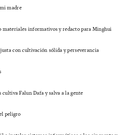
 mi madre
 materiales informativos y redacto para Minghui
usta con cultivación sólida y perseverancia
s
cultiva Falun Dafa y salva a la gente
l peligro