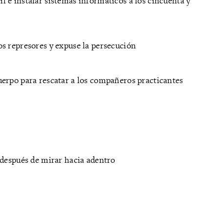
 e instalar sistemas informáticos a los cincuenta y
os represores y expuse la persecución
erpo para rescatar a los compañeros practicantes
 después de mirar hacia adentro