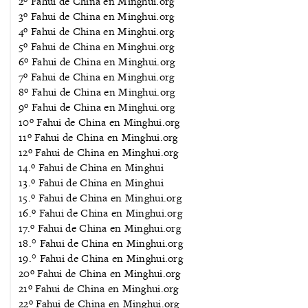
2º Fahui de China en Minghui.org
3º Fahui de China en Minghui.org
4º Fahui de China en Minghui.org
5º Fahui de China en Minghui.org
6º Fahui de China en Minghui.org
7º Fahui de China en Minghui.org
8º Fahui de China en Minghui.org
9º Fahui de China en Minghui.org
10º Fahui de China en Minghui.org
11º Fahui de China en Minghui.org
12º Fahui de China en Minghui.org
14.º Fahui de China en Minghui
13.º Fahui de China en Minghui
15.º Fahui de China en Minghui.org
16.º Fahui de China en Minghui.org
17.º Fahui de China en Minghui.org
18.° Fahui de China en Minghui.org
19.° Fahui de China en Minghui.org
20º Fahui de China en Minghui.org
21º Fahui de China en Minghui.org
22º Fahui de China en Minghui.org