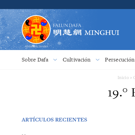
Sobre Dafa
Cultivación
Persecución
Inicio
>
19.°
ARTÍCULOS RECIENTES