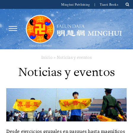
Minghui Publishing
|
Tianti Books
Inicio
>
Noticias y eventos
Noticias y eventos
Desde ejercicios grupales en parques hasta magníficos