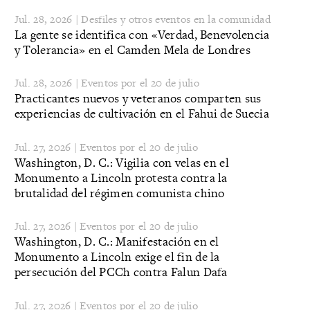
Jul. 28, 2026 | Desfiles y otros eventos en la comunidad
La gente se identifica con «Verdad, Benevolencia
y Tolerancia» en el Camden Mela de Londres
Jul. 28, 2026 | Eventos por el 20 de julio
Practicantes nuevos y veteranos comparten sus
experiencias de cultivación en el Fahui de Suecia
Jul. 27, 2026 | Eventos por el 20 de julio
Washington, D. C.: Vigilia con velas en el
Monumento a Lincoln protesta contra la
brutalidad del régimen comunista chino
Jul. 27, 2026 | Eventos por el 20 de julio
​Washington, D. C.: Manifestación en el
Monumento a Lincoln exige el fin de la
persecución del PCCh contra Falun Dafa
Jul. 27, 2026 | Eventos por el 20 de julio