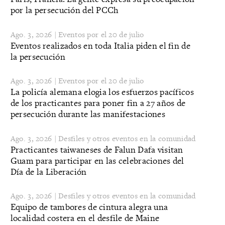
por la persecución del PCCh
Ago. 3, 2026 | Eventos por el 20 de julio
Eventos realizados en toda Italia piden el fin de
la persecución
Ago. 3, 2026 | Eventos por el 20 de julio
La policía alemana elogia los esfuerzos pacíficos
de los practicantes para poner fin a 27 años de
persecución durante las manifestaciones
Ago. 3, 2026 | Desfiles y otros eventos en la comunidad
Practicantes taiwaneses de Falun Dafa visitan
Guam para participar en las celebraciones del
Día de la Liberación
Ago. 3, 2026 | Desfiles y otros eventos en la comunidad
Equipo de tambores de cintura alegra una
localidad costera en el desfile de Maine