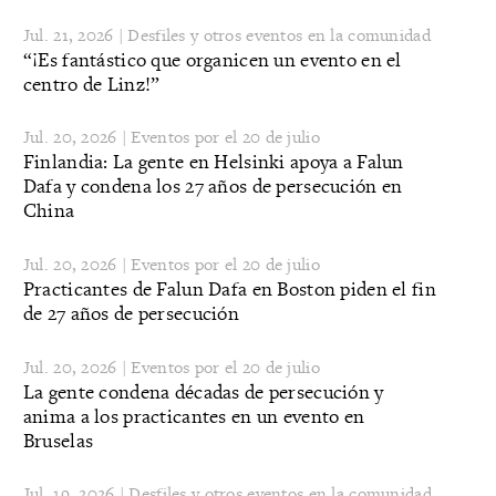
Jul. 21, 2026 | Desfiles y otros eventos en la comunidad
“¡Es fantástico que organicen un evento en el
centro de Linz!”
Jul. 20, 2026 | Eventos por el 20 de julio
Finlandia: La gente en Helsinki apoya a Falun
Dafa y condena los 27 años de persecución en
China
Jul. 20, 2026 | Eventos por el 20 de julio
Practicantes de Falun Dafa en Boston piden el fin
de 27 años de persecución
Jul. 20, 2026 | Eventos por el 20 de julio
La gente condena décadas de persecución y
anima a los practicantes en un evento en
Bruselas
Jul. 19, 2026 | Desfiles y otros eventos en la comunidad