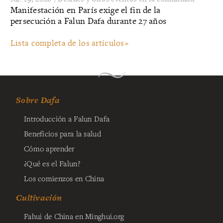
Manifestación en París exige el fin de la
persecución a Falun Dafa durante 27 años
Lista completa de los artículos»
Sobre Dafa
Introducción a Falun Dafa
Beneficios para la salud
Cómo aprender
¿Qué es el Falun?
Los comienzos en China
Cultivación
Fahui de China en Minghui.org