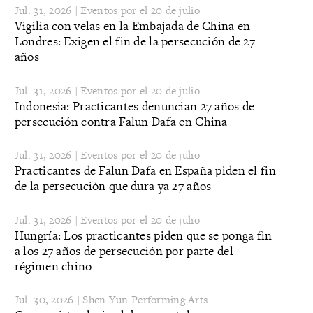
Jul. 31, 2026 | Eventos por el 20 de julio
Vigilia con velas en la Embajada de China en
Londres: Exigen el fin de la persecución de 27
años
Jul. 31, 2026 | Eventos por el 20 de julio
Indonesia: Practicantes denuncian 27 años de
persecución contra Falun Dafa en China
Jul. 31, 2026 | Eventos por el 20 de julio
Practicantes de Falun Dafa en España piden el fin
de la persecución que dura ya 27 años
Jul. 31, 2026 | Eventos por el 20 de julio
Hungría: Los practicantes piden que se ponga fin
a los 27 años de persecución por parte del
régimen chino
Jul. 30, 2026 | Shen Yun Performing Arts