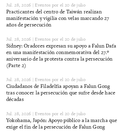
Jul. 28, 2026 | Eventos por el 20 de julio
Practicantes del centro de Taiwán realizan
manifestación y vigilia con velas marcando 27
años de persecución
Jul. 28, 2026 | Eventos por el 20 de julio
Sídney: Oradores expresan su apoyo a Falun Dafa
en una manifestación conmemorativa del 27.º
aniversario de la protesta contra la persecución
(Parte 2)
Jul. 28, 2026 | Eventos por el 20 de julio
Ciudadanos de Filadelfia apoyan a Falun Gong
tras conocer la persecución que sufre desde hace
décadas
Jul. 28, 2026 | Eventos por el 20 de julio
Yokohama, Japón: Apoyo público a la marcha que
exige el fin de la persecución de Falun Gong