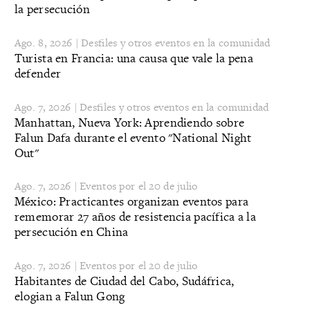
la persecución
Ago. 8, 2026 | Desfiles y otros eventos en la comunidad
Turista en Francia: una causa que vale la pena
defender
Ago. 7, 2026 | Desfiles y otros eventos en la comunidad
Manhattan, Nueva York: Aprendiendo sobre
Falun Dafa durante el evento "National Night
Out"
Ago. 7, 2026 | Eventos por el 20 de julio
México: Practicantes organizan eventos para
rememorar 27 años de resistencia pacífica a la
persecución en China
Ago. 7, 2026 | Eventos por el 20 de julio
Habitantes de Ciudad del Cabo, Sudáfrica,
elogian a Falun Gong