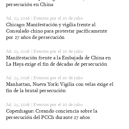
persecución en China
Jul. 25, 2026 | Eventos por el 20 de julio
Chicago: Manifestación y vigilia frente al
Consulado chino para protestar pacíficamente
por 27 años de persecución
Jul. 25, 2026 | Eventos por el 20 de julio
Manifestación frente a la Embajada de China en
La Haya exige el fin de décadas de persecución
Jul. 25, 2026 | Eventos por el 20 de julio
Manhattan, Nueva York: Vigilia con velas exige el
fin de la brutal persecución
Jul. 25, 2026 | Eventos por el 20 de julio
Copenhague: Creando conciencia sobre la
persecución del PCCh durante 27 años