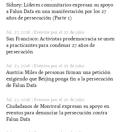
Sídney: Líderes comunitarios expresan su apoyo
a Falun Dafa en una manifestación por los 27
años de persecución (Parte 1)
Jul. 27, 2026 | Eventos por el 20 de julio
San Francisco: Activistas prodemocracia se unen
a practicantes para condenar 27 años de
persecución
Jul. 27, 2026 | Eventos por el 20 de julio
Austria: Miles de personas firman una petición
exigiendo que Beijing ponga fin a la persecución
de Falun Dafa
Jul. 27, 2026 | Eventos por el 20 de julio
Ciudadanos de Montreal expresan su apoyo en
eventos para denunciar la persecución contra
Falun Dafa