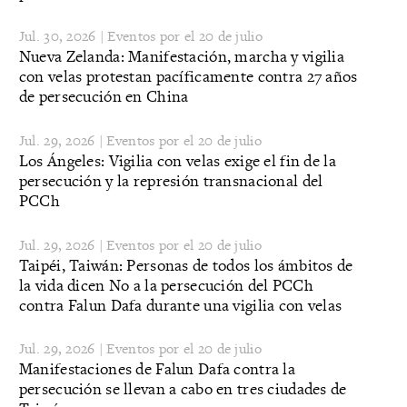
Jul. 30, 2026 | Eventos por el 20 de julio
Nueva Zelanda: Manifestación, marcha y vigilia
con velas protestan pacíficamente contra 27 años
de persecución en China
Jul. 29, 2026 | Eventos por el 20 de julio
Los Ángeles: Vigilia con velas exige el fin de la
persecución y la represión transnacional del
PCCh
Jul. 29, 2026 | Eventos por el 20 de julio
Taipéi, Taiwán: Personas de todos los ámbitos de
la vida dicen No a la persecución del PCCh
contra Falun Dafa durante una vigilia con velas
Jul. 29, 2026 | Eventos por el 20 de julio
Manifestaciones de Falun Dafa contra la
persecución se llevan a cabo en tres ciudades de