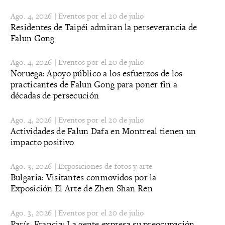
Ago. 4, 2026 | Eventos por el 20 de julio
Residentes de Taipéi admiran la perseverancia de
Falun Gong
Ago. 4, 2026 | Eventos por el 20 de julio
Noruega: Apoyo público a los esfuerzos de los
practicantes de Falun Gong para poner fin a
décadas de persecución
Ago. 4, 2026 | Eventos por el 20 de julio
Actividades de Falun Dafa en Montreal tienen un
impacto positivo
Ago. 3, 2026 | Exposiciones de fotos y arte
Bulgaria: Visitantes conmovidos por la
Exposición El Arte de Zhen Shan Ren
Ago. 3, 2026 | Eventos por el 20 de julio
París, Francia: La gente expresa su preocupación