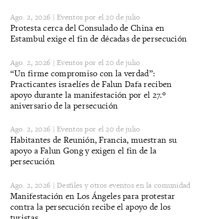
Ago. 2, 2026 | Eventos por el 20 de julio
Protesta cerca del Consulado de China en
Estambul exige el fin de décadas de persecución
Ago. 2, 2026 | Eventos por el 20 de julio
“Un firme compromiso con la verdad”:
Practicantes israelíes de Falun Dafa reciben
apoyo durante la manifestación por el 27.º
aniversario de la persecución
Ago. 2, 2026 | Eventos por el 20 de julio
Habitantes de Reunión, Francia, muestran su
apoyo a Falun Gong y exigen el fin de la
persecución
Ago. 2, 2026 | Desfiles y otros eventos en la comunidad
Manifestación en Los Ángeles para protestar
contra la persecución recibe el apoyo de los
turistas