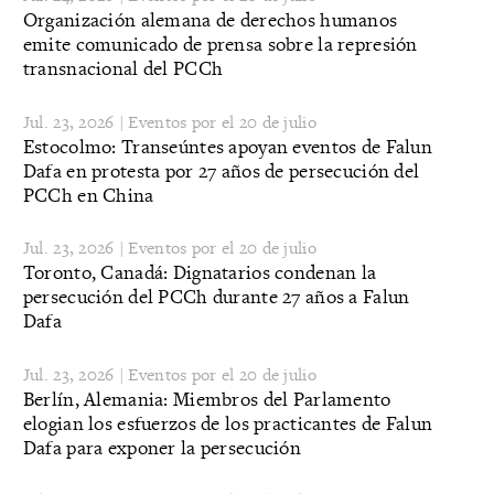
Organización alemana de derechos humanos
emite comunicado de prensa sobre la represión
transnacional del PCCh
Jul. 23, 2026 | Eventos por el 20 de julio
Estocolmo: Transeúntes apoyan eventos de Falun
Dafa en protesta por 27 años de persecución del
PCCh en China
Jul. 23, 2026 | Eventos por el 20 de julio
Toronto, Canadá: Dignatarios condenan la
persecución del PCCh durante 27 años a Falun
Dafa
Jul. 23, 2026 | Eventos por el 20 de julio
Berlín, Alemania: Miembros del Parlamento
elogian los esfuerzos de los practicantes de Falun
Dafa para exponer la persecución