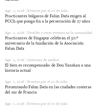
Ago. 2, 2026 | Eventos por el 20 de julio
Practicantes búlgaros de Falun Dafa exigen al
PCCh que ponga fin a la persecución de 27 años
Ago. 2, 2026 | Desfiles y otros eventos en la comunidad
Practicantes de Singapur celebran el 30.º
aniversario de la fundación de la Asociación
Falun Dafa
Ago. 2, 2026 | Informes de medios
El bien es recompensado: de Dou Yanshan a una
historia actual
Ago. 1, 2026 | Eventos por el 20 de julio
Presentando Falun Dafa en las ciudades costeras
del sur de Francia
Ago. 1, 2026 | Eventos por el 20 de julio