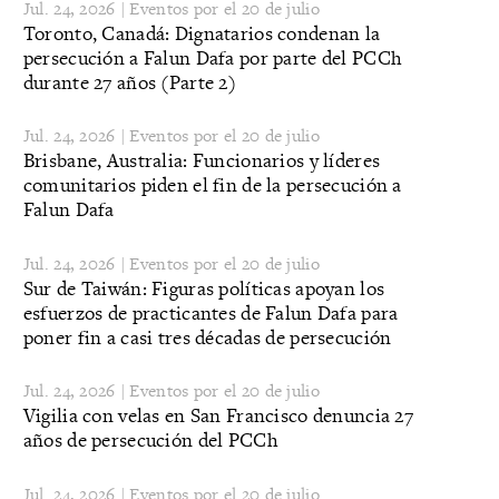
Jul. 24, 2026 | Eventos por el 20 de julio
Toronto, Canadá: Dignatarios condenan la
persecución a Falun Dafa por parte del PCCh
durante 27 años (Parte 2)
Jul. 24, 2026 | Eventos por el 20 de julio
Brisbane, Australia: Funcionarios y líderes
comunitarios piden el fin de la persecución a
Falun Dafa
Jul. 24, 2026 | Eventos por el 20 de julio
Sur de Taiwán: Figuras políticas apoyan los
esfuerzos de practicantes de Falun Dafa para
poner fin a casi tres décadas de persecución
Jul. 24, 2026 | Eventos por el 20 de julio
Vigilia con velas en San Francisco denuncia 27
años de persecución del PCCh
Jul. 24, 2026 | Eventos por el 20 de julio