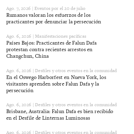
Ago. 7, 2026 | Eventos por el 20 de julio
Rumanos valoran los esfuerzos de los
practicantes por denunciar la persecución
Ago. 6, 2026 | Manifestaciones pacíficas
Países Bajos: Practicantes de Falun Dafa
protestan contra recientes arrestos en
Changchun, China
Ago. 6, 2026 | Desfiles y otros eventos en la comunidad
En el Oswego Harborfest en Nueva York, los
visitantes aprenden sobre Falun Dafa y la
persecución
Ago. 6, 2026 | Desfiles y otros eventos en la comunidad
Brisbane, Australia: Falun Dafa es bien recibido
en el Desfile de Linternas Luminosas
Ago. 6, 2026 | Desfiles y otros eventos en la comunidad