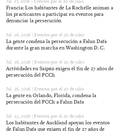
Jul. 27, 2026 | Eventos por el 20 de julio
Francia: Los habitantes de La Rochelle animan a
los practicantes a participar en eventos para
denunciar la persecución
Jul. 26, 2026 | Eventos por el 20 de julio
La gente condena la persecución a Falun Dafa
durante la gran marcha en Washington D. C.
Jul. 26, 2026 | Eventos por el 20 de julio
Actividades en Saipán exigen el fin de 27 años de
persecución del PCCh
Jul. 26, 2026 | Eventos por el 20 de julio
La gente en Orlando, Florida, condena la
persecución del PCCh a Falun Dafa
Jul. 25, 2026 | Eventos por el 20 de julio
Los habitantes de Auckland apoyan los eventos
de Falun Dafa que exigen el fin de 27 años de