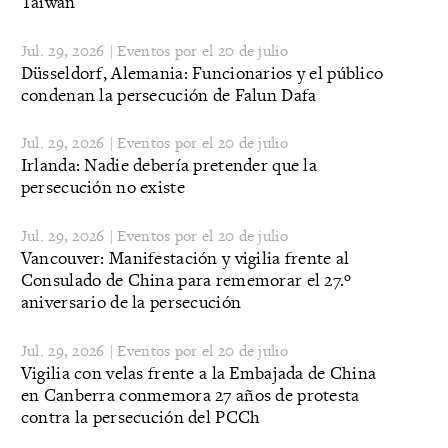
Taiwán
Jul. 29, 2026 | Eventos por el 20 de julio
Düsseldorf, Alemania: Funcionarios y el público
condenan la persecución de Falun Dafa
Jul. 29, 2026 | Eventos por el 20 de julio
Irlanda: Nadie debería pretender que la
persecución no existe
Jul. 29, 2026 | Eventos por el 20 de julio
Vancouver: Manifestación y vigilia frente al
Consulado de China para rememorar el 27.º
aniversario de la persecución
Jul. 29, 2026 | Eventos por el 20 de julio
Vigilia con velas frente a la Embajada de China
en Canberra conmemora 27 años de protesta
contra la persecución del PCCh