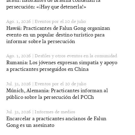
persecución: «¡Hay que detenerla!»
Ago. 1, 2026 | Eventos por el 20 de julio
Hawái: Practicantes de Falun Gong organizan
evento en un popular destino turístico para
informar sobre la persecución
Ago. 1, 2026 | Desfiles y otros eventos en la comunidad
Rumania: Los jóvenes expresan simpatía y apoyo
a practicantes perseguidos en China
Jul. 31, 2026 | Eventos por el 20 de julio
Múnich, Alemania: Practicantes informan al
público sobre la persecución del PCCh
Jul. 31, 2026 | Informes de medios
Encarcelar a practicantes ancianos de Falun
Gong es un asesinato