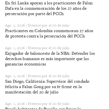
En Sri Lanka apoyan a los practicantes de Falun
Dafa en la conmemoración de los 27 años de
persecución por parte del PCCh
Ago. 1, 2026 | Eventos por el 20 de julio
Practicantes en Colombia conmemoran 27 años
de protesta contra la persecución del PCCh
Ago. 1, 2026 | Eventos por el 20 de julio
Exjugador de baloncesto de la NBA: Defender los
derechos humanos es más importante que las
ganancias economicas
Ago. 1, 2026 | Eventos por el 20 de julio
San Diego, California: Supervisor del condado
felicita a Falun Gong por su fe firme en la
manifestación del 20 de julio
Ago. 1, 2026 | Eventos por el 20 de julio
​Brasil: habitantes de Brasilia condenan la