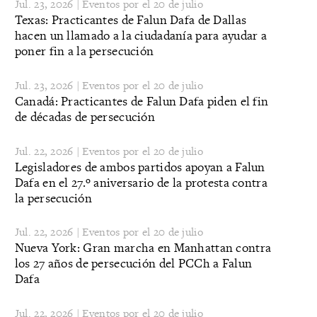
Jul. 23, 2026 | Eventos por el 20 de julio
Texas: Practicantes de Falun Dafa de Dallas
hacen un llamado a la ciudadanía para ayudar a
poner fin a la persecución
Jul. 23, 2026 | Eventos por el 20 de julio
Canadá: Practicantes de Falun Dafa piden el fin
de décadas de persecución
Jul. 22, 2026 | Eventos por el 20 de julio
Legisladores de ambos partidos apoyan a Falun
Dafa en el 27.º aniversario de la protesta contra
la persecución
Jul. 22, 2026 | Eventos por el 20 de julio
Nueva York: Gran marcha en Manhattan contra
los 27 años de persecución del PCCh a Falun
Dafa
Jul. 22, 2026 | Eventos por el 20 de julio