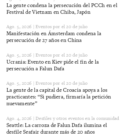
La gente condena la persecución del PCCh en el
Festival de Vietnam en Chiba, Japón
Ago. 5, 2026 | Eventos por el 20 de julio
Manifestación en Ámsterdam condena la
persecución de 27 años en China
Ago. 5, 2026 | Eventos por el 20 de julio
Ucrania: Evento en Kiev pide el fin de la
persecución a Falun Dafa
Ago. 5, 2026 | Eventos por el 20 de julio
La gente de la capital de Croacia apoya a los
practicantes: “Si pudiera, firmaría la petición
nuevamente”
Ago. 4, 2026 | Desfiles y otros eventos en la comunidad
Seattle: La carroza de Falun Dafa ilumina el
desfile Seafair durante más de 20 años