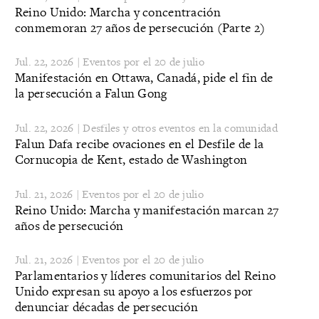
Reino Unido: Marcha y concentración
conmemoran 27 años de persecución (Parte 2)
Jul. 22, 2026 | Eventos por el 20 de julio
Manifestación en Ottawa, Canadá, pide el fin de
la persecución a Falun Gong
Jul. 22, 2026 | Desfiles y otros eventos en la comunidad
Falun Dafa recibe ovaciones en el Desfile de la
Cornucopia de Kent, estado de Washington
Jul. 21, 2026 | Eventos por el 20 de julio
Reino Unido: Marcha y manifestación marcan 27
años de persecución
Jul. 21, 2026 | Eventos por el 20 de julio
Parlamentarios y líderes comunitarios del Reino
Unido expresan su apoyo a los esfuerzos por
denunciar décadas de persecución