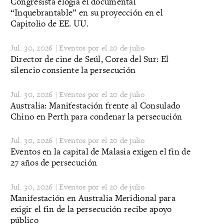
Congresista elogia el documental
“Inquebrantable” en su proyección en el
Capitolio de EE. UU.
Jul. 30, 2026 | Eventos por el 20 de julio
Director de cine de Seúl, Corea del Sur: El
silencio consiente la persecución
Jul. 30, 2026 | Eventos por el 20 de julio
Australia: Manifestación frente al Consulado
Chino en Perth para condenar la persecución
Jul. 30, 2026 | Eventos por el 20 de julio
Eventos en la capital de Malasia exigen el fin de
27 años de persecución
Jul. 30, 2026 | Eventos por el 20 de julio
Manifestación en Australia Meridional para
exigir el fin de la persecución recibe apoyo
público