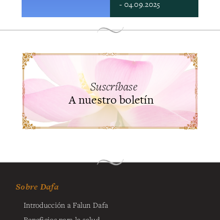
- 04.09.2025
Suscríbase
A nuestro boletín
Sobre Dafa
Introducción a Falun Dafa
Beneficios para la salud