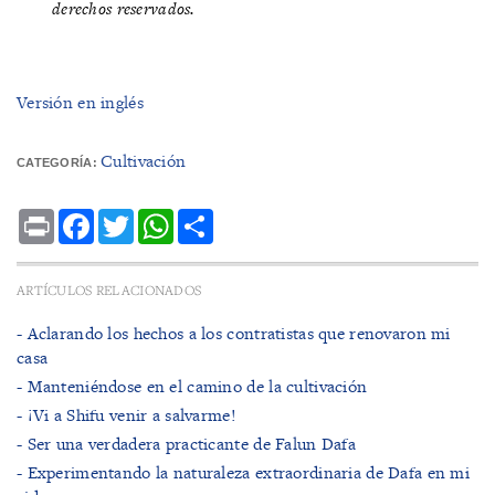
derechos reservados.
Versión en inglés
Cultivación
CATEGORÍA:
Print
Facebook
Twitter
WhatsApp
Share
ARTÍCULOS RELACIONADOS
- Aclarando los hechos a los contratistas que renovaron mi
casa
- Manteniéndose en el camino de la cultivación
- ¡Vi a Shifu venir a salvarme!
- ​Ser una verdadera practicante de Falun Dafa
- Experimentando la naturaleza extraordinaria de Dafa en mi