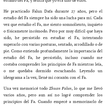
estudio del Fa, y sentía que yo era uno de ellos.
He practicado Falun Dafa durante 27 años, pero el
estudio del Fa siempre ha sido una lucha para mí. Cada
vez que estudio el Fa, me siento somnoliento, inquieto
o físicamente incómodo. Pero por muy difícil que haya
sido, he persistido en estudiar el Fa, intentando
superarlo con varias posturas, sentado, arrodillado o de
pie. Como entiendo profundamente la importancia del
estudio del Fa, he persistido, incluso cuando me
costaba comprender los principios de Fa mientras leía,
o me quedaba dormido escuchando. Leyendo un
ideograma a la vez, llené mi corazón con el Fa.
Una vez memoricé todo
Zhuan Falun
, lo que me llevó
varios años, pero aun así no logré comprender los
principios del Fa. Cuando empecé a memorizarlo de