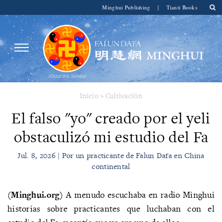
Minghui Publishing
|
Tianti Books
Inicio
>
Cultivación
El falso "yo" creado por el yeli
obstaculizó mi estudio del Fa
Jul. 8, 2026 | Por un practicante de Falun Dafa en China
continental
(Minghui.org)
A menudo escuchaba en radio Minghui
historias sobre practicantes que luchaban con el