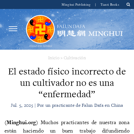
Minghui Publishing
|
Tianti Books
Inicio
>
Cultivación
El estado físico incorrecto de
un cultivador no es una
“enfermedad”
Jul. 5, 2025 | Por un practicante de Falun Dafa en China
(Minghui.org)
Muchos practicantes de nuestra zona
están haciendo un buen trabajo difundiendo