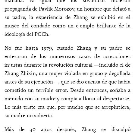
mañana. Al igual que los soviéticos hicieron
propaganda de Pavlik Morozov, un hombre que delató a
su padre, la experiencia de Zhang se exhibió en el
museo del condado como un ejemplo brillante de la
ideología del PCCh.
No fue hasta 1979, cuando Zhang y su padre se
enteraron de los numerosos casos de acusaciones
injustas durante la revolución cultural —incluido el de
Zhang Zhixin, una mujer violada en grupo y degollada
antes de su ejecución—, que se dio cuenta de que había
cometido un terrible error. Desde entonces, soñaba a
menudo con su madre y rompía a llorar al despertarse.
Lo más triste era que, por mucho que se arrepintiera,
su madre no volvería.
Más de 40 años después, Zhang se disculpó