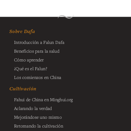
Sobre Dafa
Introducción a Falun Dafa
Beneficios para la salud
Cómo aprender
¿Qué es el Falun?
Los comienzos en China
Cultivación
Fahui de China en Minghui.org
Aclarando la verdad
Mejorándose uno mismo
Retomando la cultivación