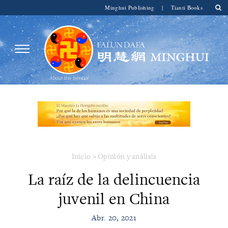
Minghui Publishing
|
Tianti Books
Inicio
>
Opinión y análisis
La raíz de la delincuencia
juvenil en China
Abr. 20, 2021