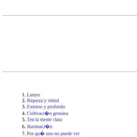
Lunyu
Riqueza y virtud
Extenso y profundo
Cultivaci�n genuina
Ten la mente clara
Iluminaci�n
Por qu� uno no puede ver