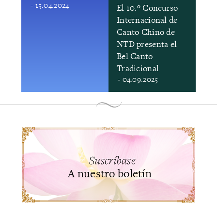
- 15.04.2024
El 10.º Concurso
Internacional de
Canto Chino de
NTD presenta el
Bel Canto
Tradicional
- 04.09.2025
Suscríbase
A nuestro boletín