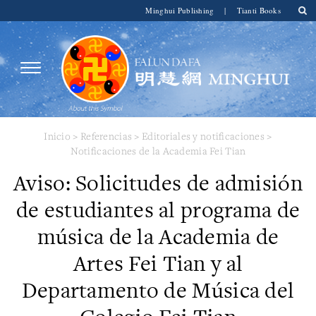
Minghui Publishing
|
Tianti Books
Inicio
>
Referencias
>
Editoriales y notificaciones
>
Notificaciones de la Academia Fei Tian
Aviso: Solicitudes de admisión
de estudiantes al programa de
música de la Academia de
Artes Fei Tian y al
Departamento de Música del