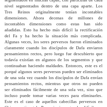
segmentados en muchas capas, con partículas de cada
nivel segmentados dentro de una capa aparte. Los
Tres Reinos originalmente tenían incontables
dimensiones. Ahora decenas de millones de
incontables dimensiones como estas han sido
añadidas. Esto ha hecho más difícil la rectificación
del Fa y ha hecho la situación más complicada.
Algunas veces, los seres perversos fueron eliminados
claramente cuando los discípulos de Dafa enviaron
pensamientos rectos, pero luego fue descubierto que
todavía existían en algunos de los segmentos y que
continuaban haciendo maldades. Entonces, este es el
porqué algunos seres perversos pueden ser eliminados
de una sola vez cuando los discípulos de Dafa envían
pensamientos rectos, mientras que otros no pueden
ser eliminados fácilmente de una sola vez, sino que
incluso puede tomar varias veces para eliminarles.
Este es el caso de aquellos cabecillas perversos en